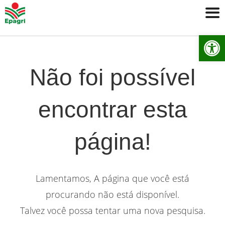
Ab
Não foi possível
encontrar esta
página!
Lamentamos, A página que você está
procurando não está disponível.
Talvez você possa tentar uma nova pesquisa.