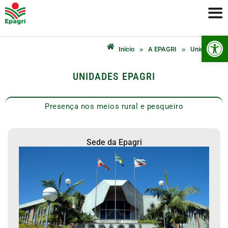
Ab
»
»
Início
A EPAGRI
Unidades
UNIDADES EPAGRI
Presença nos meios rural e pesqueiro
Sede da Epagri