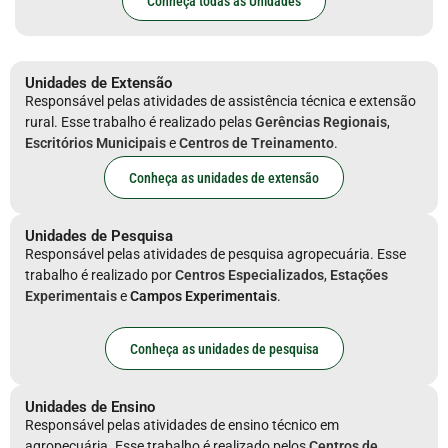
Conheça todas as Unidades
Unidades de Extensão
Responsável pelas atividades de assistência técnica e extensão
rural. Esse trabalho é realizado pelas
Gerências Regionais
,
Escritórios Municipais
e
Centros de Treinamento
.
Conheça as unidades de extensão
Unidades de Pesquisa
Responsável pelas atividades de pesquisa agropecuária. Esse
trabalho é realizado por
Centros Especializados
,
Estações
Experimentais
e
Campos Experimentais
.
Conheça as unidades de pesquisa
Unidades de Ensino
Responsável pelas atividades de ensino técnico em
agropecuária. Esse trabalho é realizado pelos
Centros de