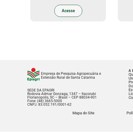
Acesse
A 
Empresa de Pesquisa Agropecuária e
Q
Extensão Rural de Santa Catarina
Un
Pr
Do
Es
SEDE DA EPAGRI
Li
Rodovia Admar Gonzaga, 1347 – Itacorubi
Florianopolis, SC – Brasil – CEP 88034-901
Co
Fone: (48) 3665-5000
CNPJ: 83.052.191/0001-62
Mapa do Site
Pol