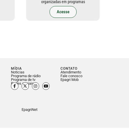
organizadas em programas
Acesse
MÍDIA
CONTATO
Noticias
Atendimento
Programa de rádio
Fale conosco
Programa de tv
Epagri Mob
Redes sociais
EpagriNet