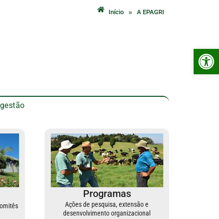
»
Início
A EPAGRI
Ab
 gestão
Programas
Ações de pesquisa, extensão e
Comitês
desenvolvimento organizacional