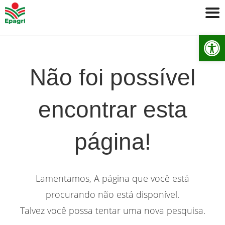
Ab
Não foi possível
encontrar esta
página!
Lamentamos, A página que você está
procurando não está disponível.
Talvez você possa tentar uma nova pesquisa.