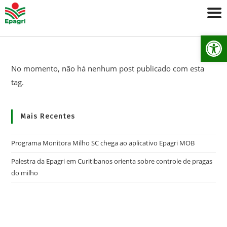
Ab
No momento, não há nenhum post publicado com esta
tag.
Mais Recentes
Programa Monitora Milho SC chega ao aplicativo Epagri MOB
Palestra da Epagri em Curitibanos orienta sobre controle de pragas
do milho