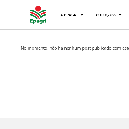
A EPAGRI
SOLUÇÕES
No momento, não há nenhum post publicado com esta