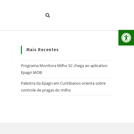
Ab
Mais Recentes
Programa Monitora Milho SC chega ao aplicativo
Epagri MOB
Palestra da Epagri em Curitibanos orienta sobre
controle de pragas do milho