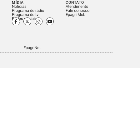
MÍDIA
CONTATO
Noticias
Atendimento
Programa de rádio
Fale conosco
Programa de tv
Epagri Mob
Redes sociais
EpagriNet