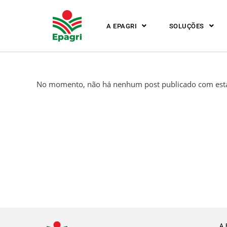
A EPAGRI
SOLUÇÕES
No momento, não há nenhum post publicado com esta
A 