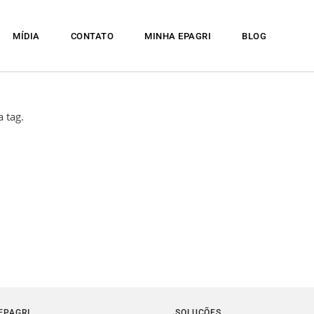
MÍDIA
CONTATO
MINHA EPAGRI
BLOG
 tag.
EPAGRI
SOLUÇÕES