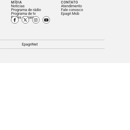
MÍDIA
CONTATO
Noticias
Atendimento
Programa de rádio
Fale conosco
Programa de tv
Epagri Mob
Redes sociais
EpagriNet