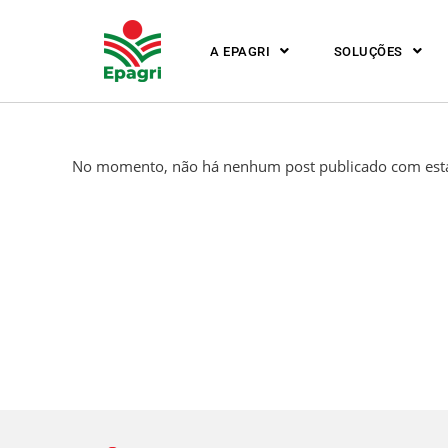
A EPAGRI
SOLUÇÕES
No momento, não há nenhum post publicado com esta