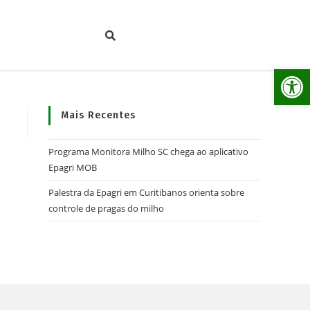
Ab
Mais Recentes
Programa Monitora Milho SC chega ao aplicativo
Epagri MOB
Palestra da Epagri em Curitibanos orienta sobre
controle de pragas do milho