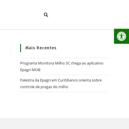
Ab
Mais Recentes
Programa Monitora Milho SC chega ao aplicativo
Epagri MOB
Palestra da Epagri em Curitibanos orienta sobre
controle de pragas do milho