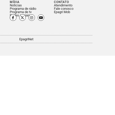
MÍDIA
CONTATO
Noticias
Atendimento
Programa de rádio
Fale conosco
Programa de tv
Epagri Mob
Redes sociais
EpagriNet