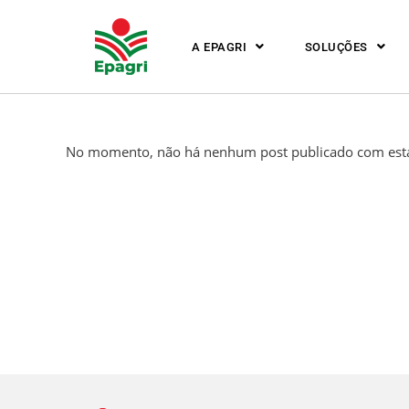
A EPAGRI
SOLUÇÕES
No momento, não há nenhum post publicado com esta