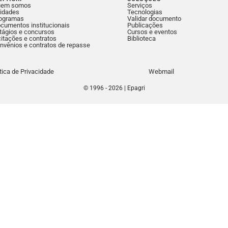
uem somos
Serviços
idades
Tecnologias
ogramas
Validar documento
cumentos institucionais
Publicações
tágios e concursos
Cursos e eventos
citações e contratos
Biblioteca
nvênios e contratos de repasse
ítica de Privacidade
Webmail
© 1996 - 2026 | Epagri