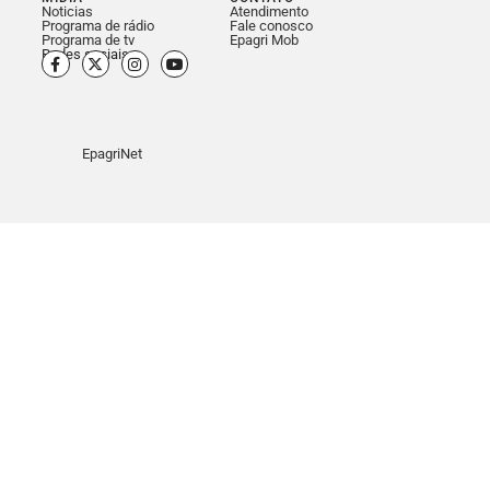
Noticias
Atendimento
Programa de rádio
Fale conosco
Programa de tv
Epagri Mob
Redes sociais
EpagriNet