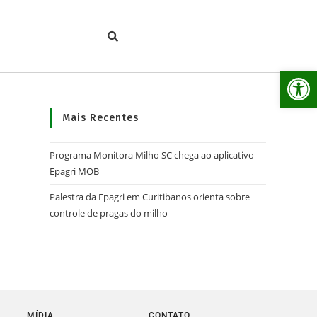
Ab
Mais Recentes
Programa Monitora Milho SC chega ao aplicativo
Epagri MOB
Palestra da Epagri em Curitibanos orienta sobre
controle de pragas do milho
MÍDIA
CONTATO