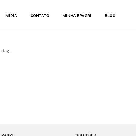
MÍDIA
CONTATO
MINHA EPAGRI
BLOG
 tag.
EPAGRI
SOLUÇÕES