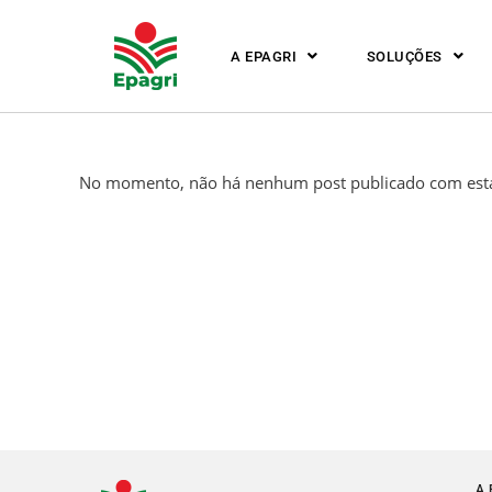
A EPAGRI
SOLUÇÕES
No momento, não há nenhum post publicado com esta
A 