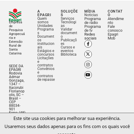
A
SOLUÇÕE
MÍDIA
CONTAT
EPAGRI
S
Noticias
O
Quem
Serviços
Programa
Atendime
somos
Tecnologi
Empresa
de rádio
nto
Unidades
as
de
Programa
Fale
Programa
Validar
Pesquisa
de tv
conosco
s
document
Agropecuá
Redes
Epagri
Document
o
ria e
sociais
Mob
os
Publicaçõ
Extensão
institucion
es
Rural de
ais
Cursos e
Santa
Estágios e
eventos
Catarina
concursos
Biblioteca
Licitações
e
contratos
SEDE DA
Convênios
EPAGRI
e
Rodovia
contratos
Admar
de repasse
Gonzaga,
1347 –
Itacorubi
Florianop
olis, SC –
Brasil –
CEP
Este site usa cookies para melhorar sua experiência.
88034-
901
Usaremos seus dados apenas para os fins com os quais você
Fone: (48)
3665-
5000
consente.
CNPJ:
83.052.19
1/0001-