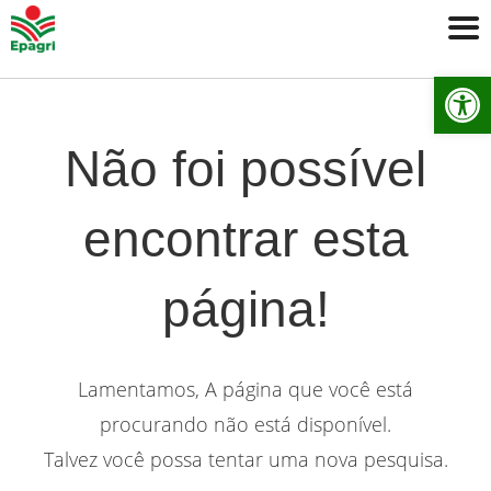
Ab
Não foi possível
encontrar esta
página!
Lamentamos, A página que você está
procurando não está disponível.
Talvez você possa tentar uma nova pesquisa.