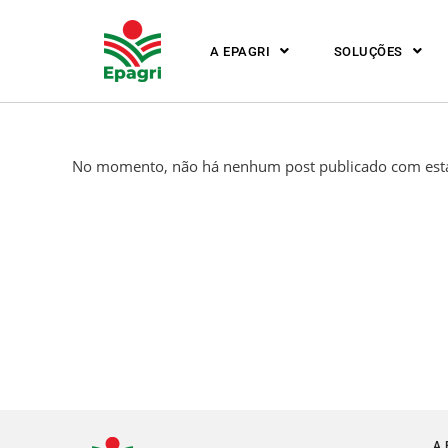
A EPAGRI
SOLUÇÕES
No momento, não há nenhum post publicado com esta
A 