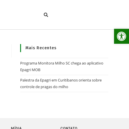
Ab
Mais Recentes
Programa Monitora Milho SC chega ao aplicativo
Epagri MOB
Palestra da Epagri em Curitibanos orienta sobre
controle de pragas do milho
MÍDIA
CONTATO