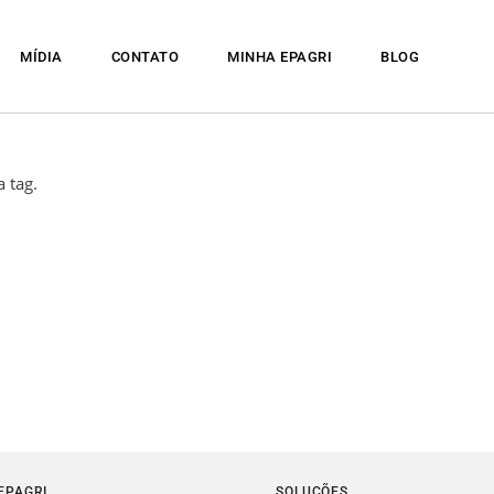
MÍDIA
CONTATO
MINHA EPAGRI
BLOG
 tag.
EPAGRI
SOLUÇÕES