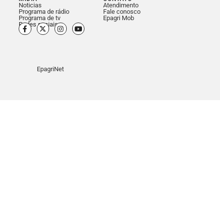
Noticias
Atendimento
Programa de rádio
Fale conosco
Programa de tv
Epagri Mob
Redes sociais
EpagriNet