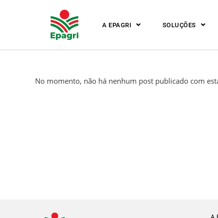
A EPAGRI
SOLUÇÕES
No momento, não há nenhum post publicado com esta
A 