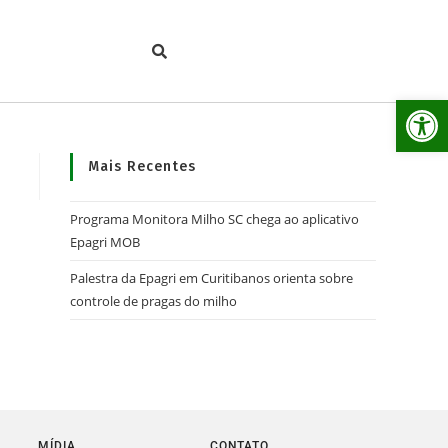
Ab
Mais Recentes
Programa Monitora Milho SC chega ao aplicativo
Epagri MOB
Palestra da Epagri em Curitibanos orienta sobre
controle de pragas do milho
MÍDIA
CONTATO