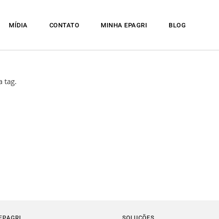
MÍDIA
CONTATO
MINHA EPAGRI
BLOG
 tag.
EPAGRI
SOLUÇÕES