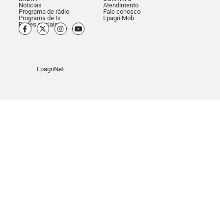
Noticias
Atendimento
Programa de rádio
Fale conosco
Programa de tv
Epagri Mob
Redes sociais
EpagriNet