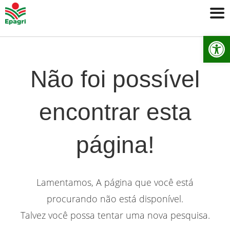
Ab
Não foi possível
encontrar esta
página!
Lamentamos, A página que você está
procurando não está disponível.
Talvez você possa tentar uma nova pesquisa.