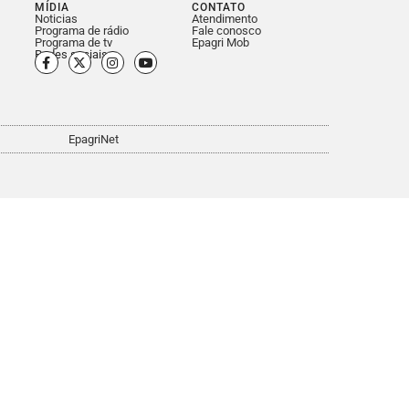
MÍDIA
CONTATO
Noticias
Atendimento
Programa de rádio
Fale conosco
Programa de tv
Epagri Mob
Redes sociais
EpagriNet