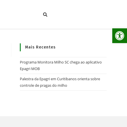
Ab
Mais Recentes
Programa Monitora Milho SC chega ao aplicativo
Epagri MOB
Palestra da Epagri em Curitibanos orienta sobre
controle de pragas do milho