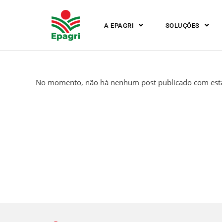
A EPAGRI
SOLUÇÕES
No momento, não há nenhum post publicado com esta