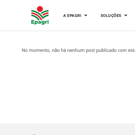
A EPAGRI
SOLUÇÕES
No momento, não há nenhum post publicado com esta