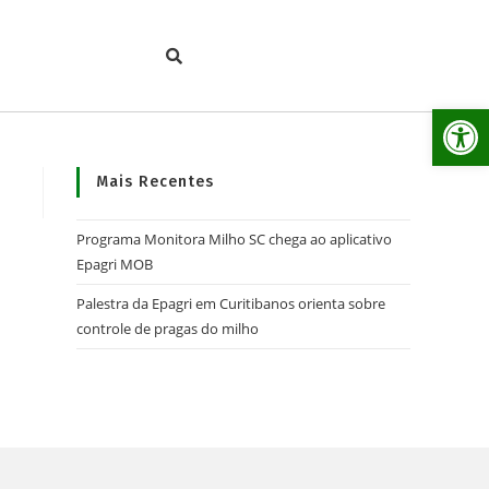
Ab
Mais Recentes
Programa Monitora Milho SC chega ao aplicativo
Epagri MOB
Palestra da Epagri em Curitibanos orienta sobre
controle de pragas do milho