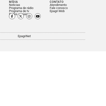
MÍDIA
CONTATO
Noticias
Atendimento
Programa de rádio
Fale conosco
Programa de tv
Epagri Mob
Redes sociais
EpagriNet