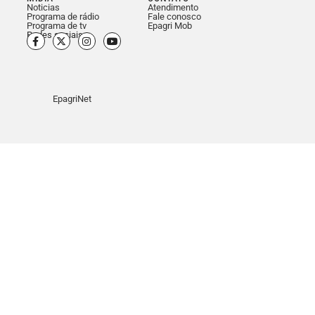
Noticias
Atendimento
Programa de rádio
Fale conosco
Programa de tv
Epagri Mob
Redes sociais
EpagriNet