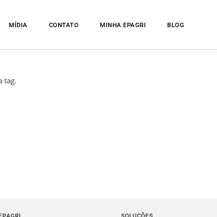
MÍDIA
CONTATO
MINHA EPAGRI
BLOG
 tag.
EPAGRI
SOLUÇÕES