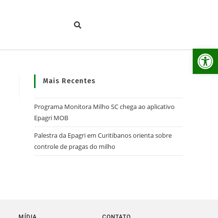
Ab
Mais Recentes
Programa Monitora Milho SC chega ao aplicativo
Epagri MOB
Palestra da Epagri em Curitibanos orienta sobre
controle de pragas do milho
MÍDIA
CONTATO