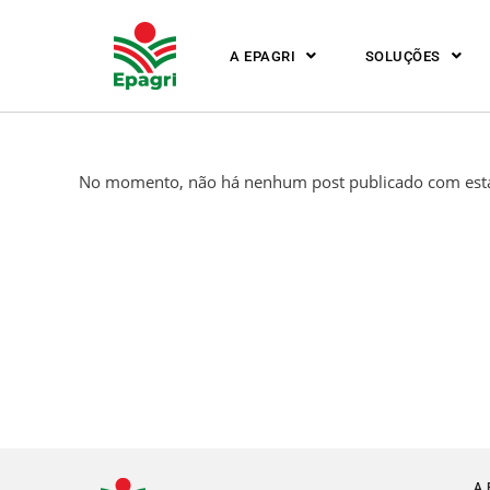
A EPAGRI
SOLUÇÕES
No momento, não há nenhum post publicado com esta
A 