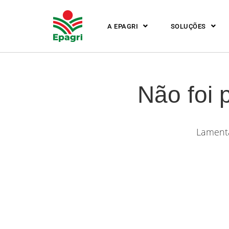
A EPAGRI
SOLUÇÕES
Não foi 
Lamenta