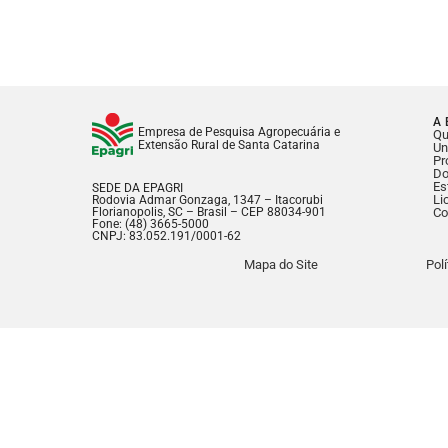
A 
Empresa de Pesquisa Agropecuária e
Q
Extensão Rural de Santa Catarina
Un
Pr
Do
Es
SEDE DA EPAGRI
Li
Rodovia Admar Gonzaga, 1347 – Itacorubi
Florianopolis, SC – Brasil – CEP 88034-901
Co
Fone: (48) 3665-5000
CNPJ: 83.052.191/0001-62
Mapa do Site
Pol