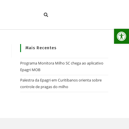
Ab
Mais Recentes
Programa Monitora Milho SC chega ao aplicativo
Epagri MOB
Palestra da Epagri em Curitibanos orienta sobre
controle de pragas do milho