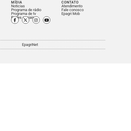
MÍDIA
CONTATO
Noticias
Atendimento
Programa de rádio
Fale conosco
Programa de tv
Epagri Mob
Redes sociais
EpagriNet