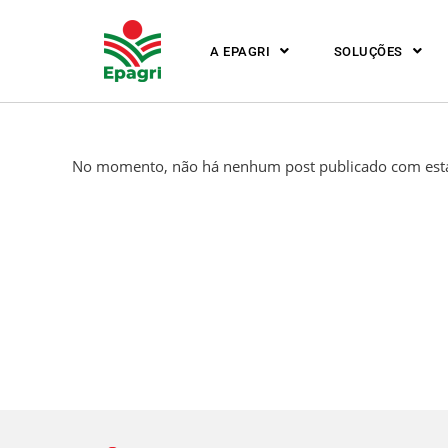
A EPAGRI
SOLUÇÕES
No momento, não há nenhum post publicado com esta