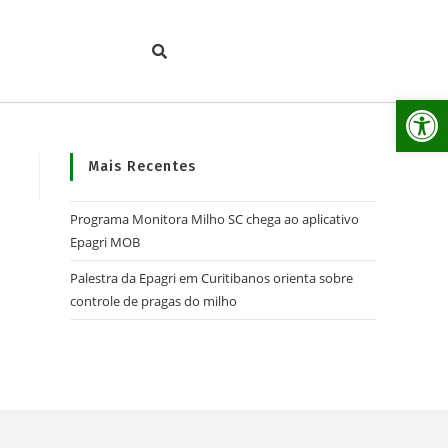
Ab
Mais Recentes
Programa Monitora Milho SC chega ao aplicativo
Epagri MOB
Palestra da Epagri em Curitibanos orienta sobre
controle de pragas do milho