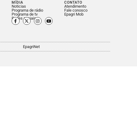
MÍDIA
CONTATO
Noticias
Atendimento
Programa de rádio
Fale conosco
Programa de tv
Epagri Mob
Redes sociais
EpagriNet