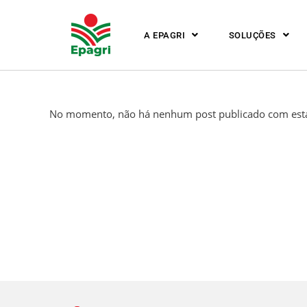
A EPAGRI
SOLUÇÕES
No momento, não há nenhum post publicado com esta