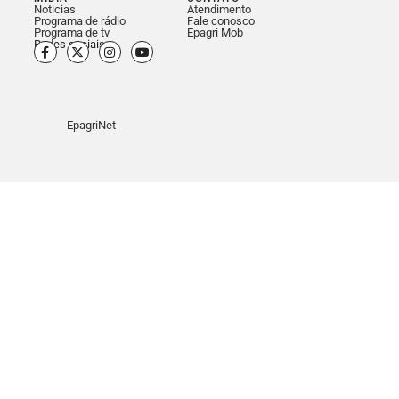
Noticias
Atendimento
Programa de rádio
Fale conosco
Programa de tv
Epagri Mob
Redes sociais
EpagriNet