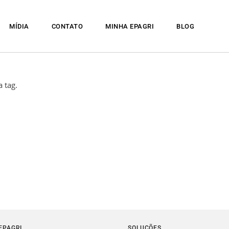
MÍDIA
CONTATO
MINHA EPAGRI
BLOG
 tag.
EPAGRI
SOLUÇÕES