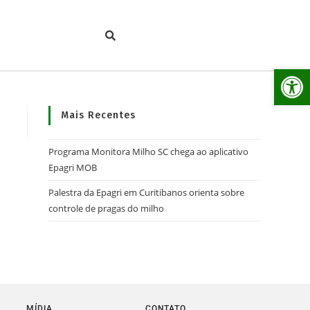
Ab
Mais Recentes
Programa Monitora Milho SC chega ao aplicativo
Epagri MOB
Palestra da Epagri em Curitibanos orienta sobre
controle de pragas do milho
MÍDIA
CONTATO