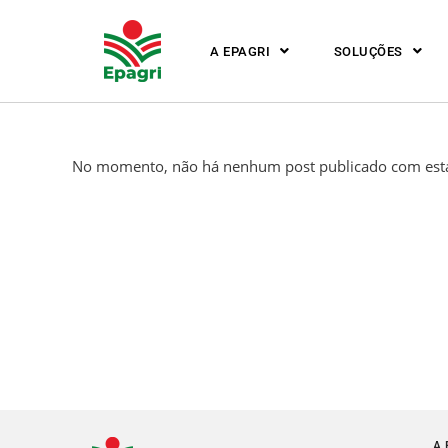
A EPAGRI
SOLUÇÕES
No momento, não há nenhum post publicado com esta
A 