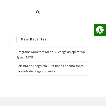
Ab
Mais Recentes
Programa Monitora Milho SC chega ao aplicativo
Epagri MOB
Palestra da Epagri em Curitibanos orienta sobre
controle de pragas do milho