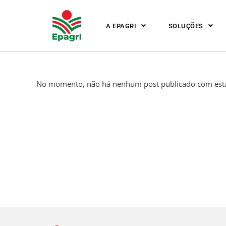
A EPAGRI
SOLUÇÕES
No momento, não há nenhum post publicado com esta