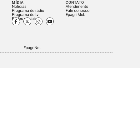
MÍDIA
CONTATO
Noticias
Atendimento
Programa de rádio
Fale conosco
Programa de tv
Epagri Mob
Redes sociais
EpagriNet