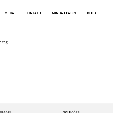
MÍDIA
CONTATO
MINHA EPAGRI
BLOG
 tag.
EPAGRI
SOLUÇÕES