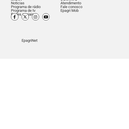
Noticias
Atendimento
Programa de rádio
Fale conosco
Programa de tv
Epagri Mob
Redes sociais
EpagriNet