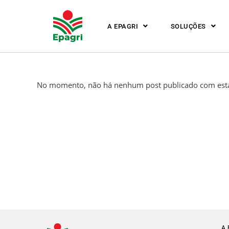
A EPAGRI
SOLUÇÕES
No momento, não há nenhum post publicado com esta
A 