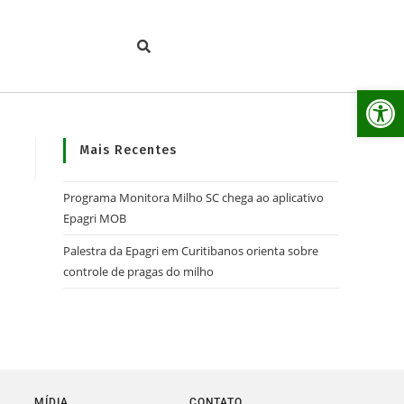
Ab
Mais Recentes
Programa Monitora Milho SC chega ao aplicativo
Epagri MOB
Palestra da Epagri em Curitibanos orienta sobre
controle de pragas do milho
MÍDIA
CONTATO