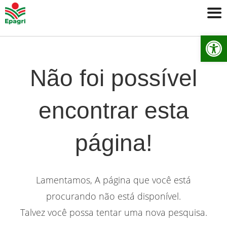
Ab
Não foi possível
encontrar esta
página!
Lamentamos, A página que você está
procurando não está disponível.
Talvez você possa tentar uma nova pesquisa.