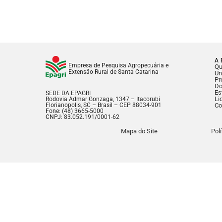
A 
Empresa de Pesquisa Agropecuária e
Q
Extensão Rural de Santa Catarina
Un
Pr
Do
Es
SEDE DA EPAGRI
Li
Rodovia Admar Gonzaga, 1347 – Itacorubi
Florianopolis, SC – Brasil – CEP 88034-901
Co
Fone: (48) 3665-5000
CNPJ: 83.052.191/0001-62
Mapa do Site
Pol