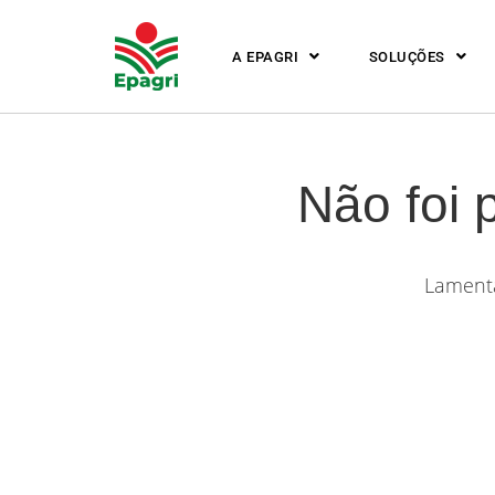
A EPAGRI
SOLUÇÕES
Não foi 
Lamenta