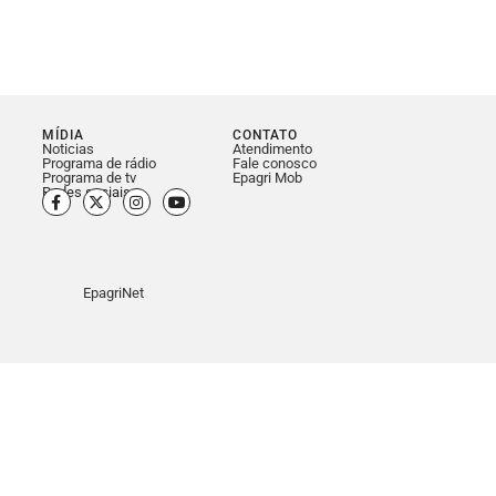
MÍDIA
CONTATO
Noticias
Atendimento
Programa de rádio
Fale conosco
Programa de tv
Epagri Mob
Redes sociais
EpagriNet