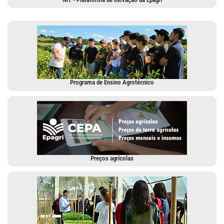
Programa de Ensino Agrotécnico
Preços agrícolas