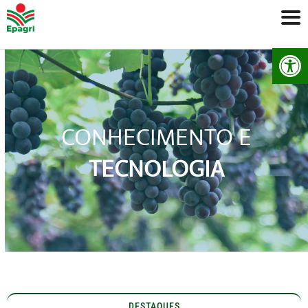
Ab
CONHECIMENTO E
TECNOLOGIA
DESTAQUES